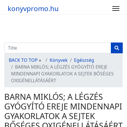
konyvpromo.hu
BACK TO TOP
»
Könyvek
Egészség
BARNA MIKLÓS; A LÉGZÉS GYÓGYÍTÓ EREJE
MINDENNAPI GYAKORLATOK A SEJTEK BŐSÉGES
OXIGÉNELLÁTÁSÁÉRT
BARNA MIKLÓS; A LÉGZÉS
GYÓGYÍTÓ EREJE MINDENNAPI
GYAKORLATOK A SEJTEK
BŐSÉGES OXIGÉNELLÁTÁSÁÉRT