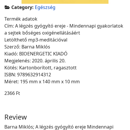
Category:
Egészség
Termék adatok
Cím: A légzés gyógyító ereje - Mindennapi gyakorlatok
a sejtek bőséges oxigénellátásáért
Letölthető mp3-meditációval
Szerző: Barna Miklós
Kiadó: BIOENERGETIC KIADÓ
Megjelenés: 2020. április 20.
Kötés: Kartonborított, ragasztott
ISBN: 9789632914312
Méret: 195 mm x 140 mm x 10 mm
2366 Ft
Review
Barna Miklós; A légzés gyógyító ereje Mindennapi