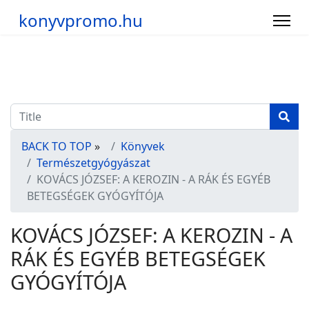
konyvpromo.hu
BACK TO TOP
»
Könyvek
Természetgyógyászat
KOVÁCS JÓZSEF: A KEROZIN - A RÁK ÉS EGYÉB
BETEGSÉGEK GYÓGYÍTÓJA
KOVÁCS JÓZSEF: A KEROZIN - A
RÁK ÉS EGYÉB BETEGSÉGEK
GYÓGYÍTÓJA