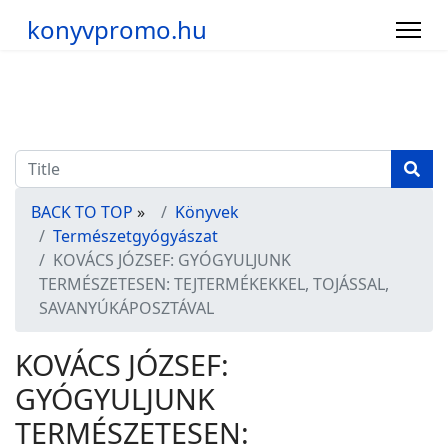
konyvpromo.hu
BACK TO TOP
»
Könyvek
Természetgyógyászat
KOVÁCS JÓZSEF: GYÓGYULJUNK
TERMÉSZETESEN: TEJTERMÉKEKKEL, TOJÁSSAL,
SAVANYÚKÁPOSZTÁVAL
KOVÁCS JÓZSEF:
GYÓGYULJUNK
TERMÉSZETESEN: