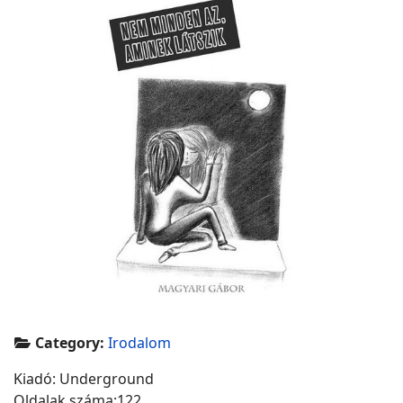
Category:
Irodalom
Kiadó: Underground
Oldalak száma:122