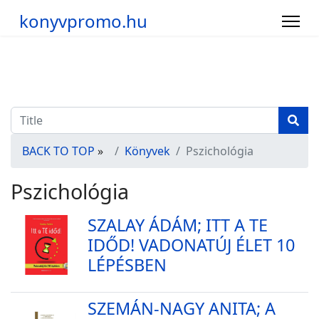
konyvpromo.hu
BACK TO TOP
»
Könyvek
Pszichológia
Pszichológia
SZALAY ÁDÁM; ITT A TE
IDŐD! VADONATÚJ ÉLET 10
LÉPÉSBEN
SZEMÁN-NAGY ANITA; A