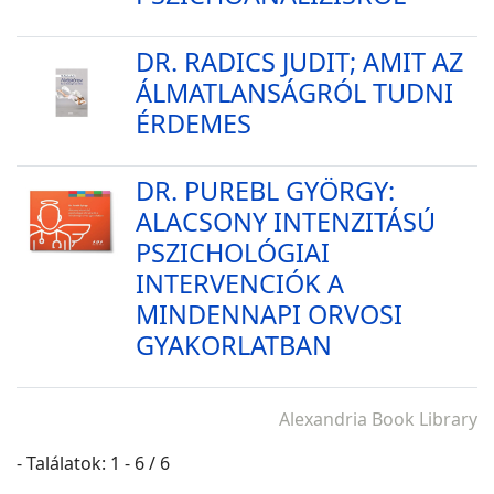
DR. RADICS JUDIT; AMIT AZ
ÁLMATLANSÁGRÓL TUDNI
ÉRDEMES
DR. PUREBL GYÖRGY:
ALACSONY INTENZITÁSÚ
PSZICHOLÓGIAI
INTERVENCIÓK A
MINDENNAPI ORVOSI
GYAKORLATBAN
Alexandria Book Library
- Találatok: 1 - 6 / 6