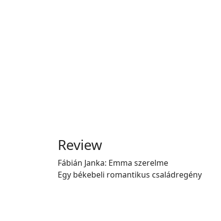
Review
Fábián Janka: Emma szerelme
Egy békebeli romantikus családregény