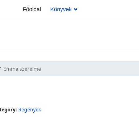
Főoldal
Könyvek
Emma szerelme
tegory:
Regények