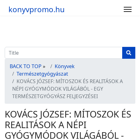
konyvpromo.hu
BACK TO TOP
»
Könyvek
Természetgyógyászat
KOVÁCS JÓZSEF: MÍTOSZOK ÉS REALITÁSOK A
NÉPI GYÓGYMÓDOK VILÁGÁBÓL - EGY
TERMÉSZETGYÓGYÁSZ FELJEGYZÉSEI
KOVÁCS JÓZSEF: MÍTOSZOK ÉS
REALITÁSOK A NÉPI
GYÓGYMÓDOK VILÁGÁBÓL -